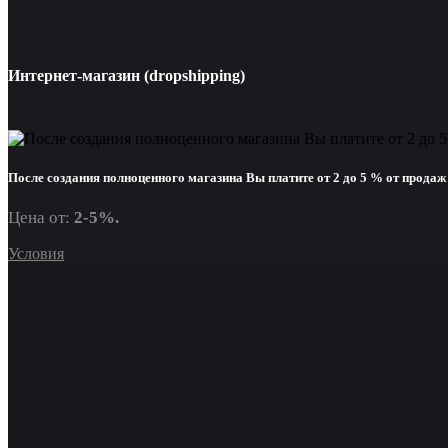
Интернет-магазин (dropshipping)
После создания полноценного магазина Вы платите от 2 до 5 % от продаж 
Цена от:
2-5%.
Условия