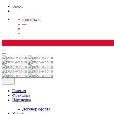
Вверх
Связаться
—
Skip
to
content
Главная
Франшиза
Партнерка
Договор оферта
Услуги