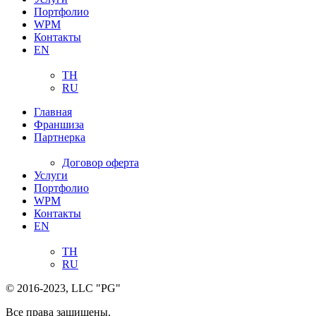
Портфолио
WPM
Контакты
EN
TH
RU
Главная
Франшиза
Партнерка
Договор оферта
Услуги
Портфолио
WPM
Контакты
EN
TH
RU
© 2016-2023, LLC "PG"
Все права защищены.