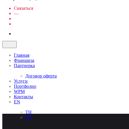
Связаться
—
Главная
Франшиза
Партнерка
Договор оферта
Услуги
Портфолио
WPM
Контакты
EN
TH
RU