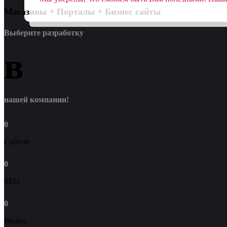
Магазины + Порталы + Бизнес сайты
Выберите разработку
в
нашей компании!
0
Сайтов
0
SEO
0
Видео